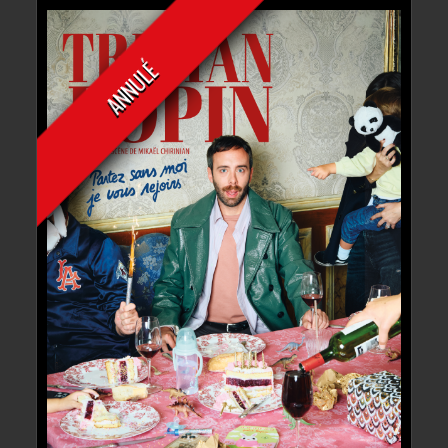
ANNULÉ