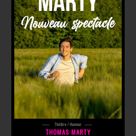
Théâtre / Humour
THOMAS MARTY