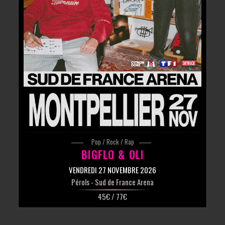
Pop / Rock / Rap
BIGFLO & OLI
VENDREDI 27 NOVEMBRE 2026
Pérols
- Sud de France Arena
45€ / 77€