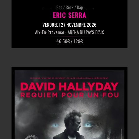
Pop / Rock / Rap
ERIC SERRA
VENDREDI 27 NOVEMBRE 2026
Aix-En-Provence
- ARENA DU PAYS D’AIX
46,50€ / 129€