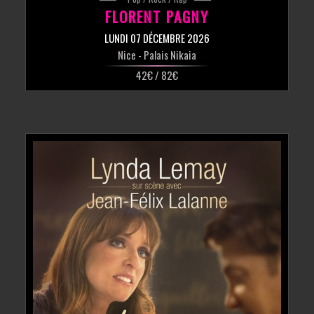
FLORENT PAGNY
LUNDI 07 DÉCEMBRE 2026
Nice
- Palais Nikaia
42€ / 82€