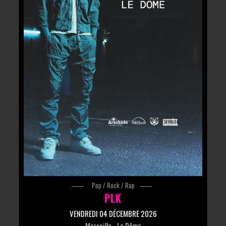
Pop / Rock / Rap
PLK
VENDREDI 04 DÉCEMBRE 2026
Marseille
- Le Dôme