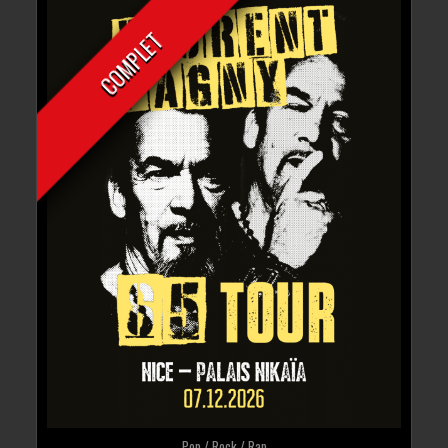
COMPLET
Pop / Rock / Rap