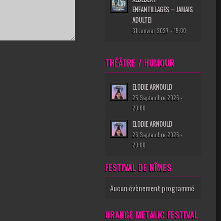
ENFANTILLAGES – JAMAIS
ADULTE!
31 Janvier 2027 - 15:00
THÉÂTRE / HUMOUR
ELODIE ARNOULD
25 Septembre 2026 -
20:00
ELODIE ARNOULD
26 Septembre 2026 -
20:00
FESTIVAL DE NÎMES
Aucun évènement programmé.
ORANGE METALIC FESTIVAL