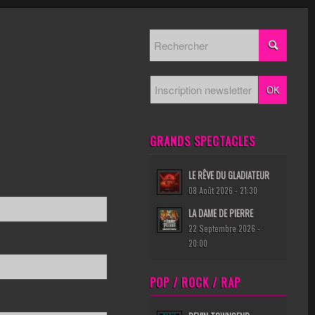
GRANDS SPECTACLES
LE RÊVE DU GLADIATEUR
08 Août 2026 - 21:30
LA DAME DE PIERRE
22 Septembre 2026 -
20:00
POP / ROCK / RAP