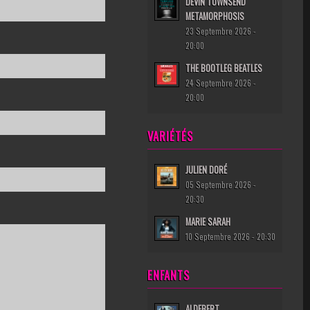
DEVIN TOWNSEND
METAMORPHOSIS
23 Septembre 2026 -
20:00
THE BOOTLEG BEATLES
24 Septembre 2026 -
20:00
VARIÉTÉS
JULIEN DORÉ
05 Septembre 2026 -
20:30
MARIE SARAH
10 Septembre 2026 - 20:30
ENFANTS
ALDEBERT