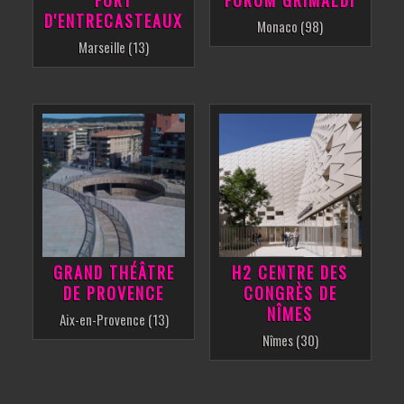
FORT
FORUM GRIMALDI
D'ENTRECASTEAUX
Monaco (98)
Marseille (13)
GRAND THÉÂTRE
H2 CENTRE DES
DE PROVENCE
CONGRÈS DE
NÎMES
Aix-en-Provence (13)
Nîmes (30)