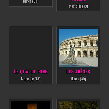
Nîmes (30)
Marseille (13)
LE QUAI DU RIRE
LES ARÈNES
Marseille (13)
Nîmes (30)