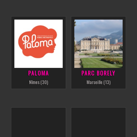
PALOMA
PARC BORELY
Nîmes (30)
Marseille (13)