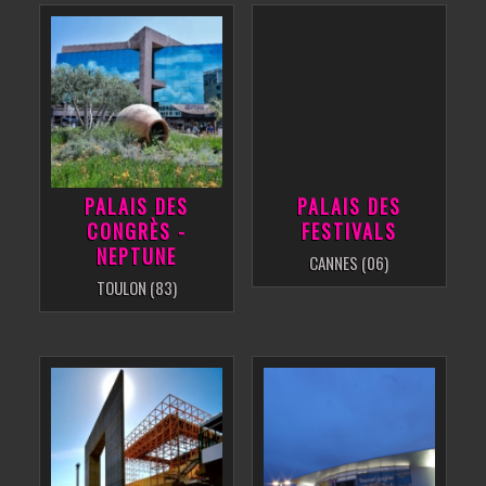
PALAIS DES
PALAIS DES
CONGRÈS -
FESTIVALS
NEPTUNE
CANNES (06)
TOULON (83)