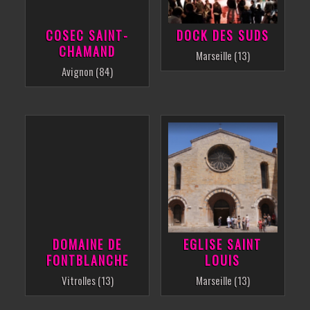
COSEC SAINT-
DOCK DES SUDS
CHAMAND
Marseille (13)
Avignon (84)
DOMAINE DE
EGLISE SAINT
FONTBLANCHE
LOUIS
Vitrolles (13)
Marseille (13)