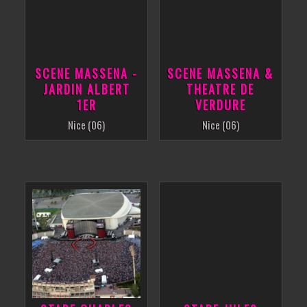
SCENE MASSENA -
SCENE MASSENA &
JARDIN ALBERT
THEATRE DE
1ER
VERDURE
Nice (06)
Nice (06)