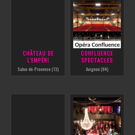
CHÂTEAU DE
CONFLUENCE
L'EMPÉRI
SPECTACLES
Salon-de-Provence (13)
Avignon (84)