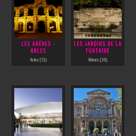
LES ARÈNES -
LES JARDINS DE LA
ARLES
FONTAINE
Arles (13)
Nîmes (30)