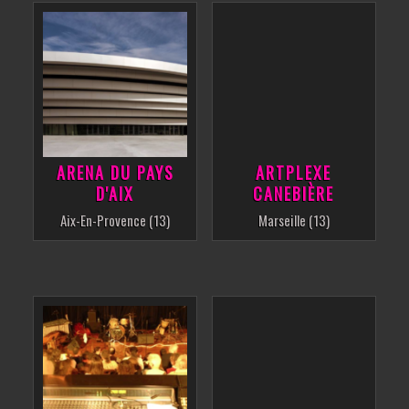
ARENA DU PAYS
ARTPLEXE
D'AIX
CANEBIÈRE
Aix-En-Provence (13)
Marseille (13)