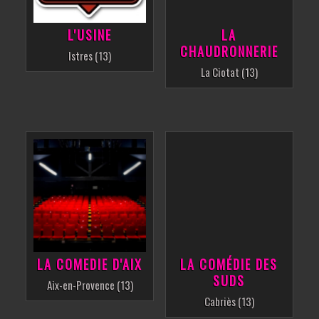
L'USINE
LA
CHAUDRONNERIE
Istres (13)
La Ciotat (13)
LA COMEDIE D'AIX
LA COMÉDIE DES
SUDS
Aix-en-Provence (13)
Cabriès (13)