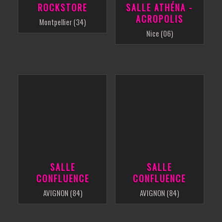
ROCKSTORE
SALLE ATHÉNA -
ACROPOLIS
Montpellier (34)
Nice (06)
SALLE
SALLE
CONFLUENCE
CONFLUENCE
AVIGNON (84)
AVIGNON (84)