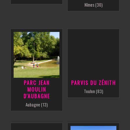
Nîmes (30)
PARC JEAN
PARVIS DU ZÉNITH
MOULIN
Toulon (83)
D'AUBAGNE
Aubagne (13)