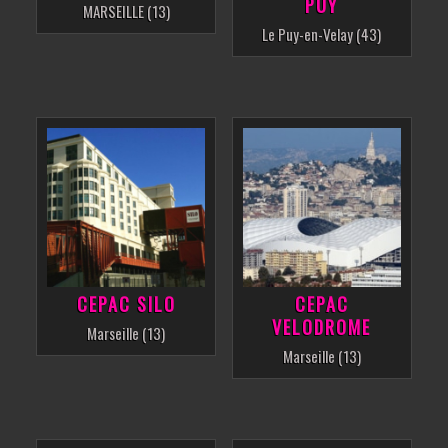
PUY
MARSEILLE (13)
Le Puy-en-Velay (43)
CEPAC SILO
CEPAC
VELODROME
Marseille (13)
Marseille (13)