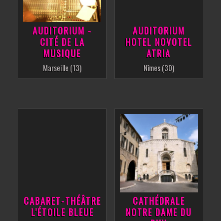
AUDITORIUM -
AUDITORIUM
CITÉ DE LA
HOTEL NOVOTEL
MUSIQUE
ATRIA
Marseille (13)
Nîmes (30)
CABARET-THÉÂTRE
CATHÉDRALE
L'ÉTOILE BLEUE
NOTRE DAME DU