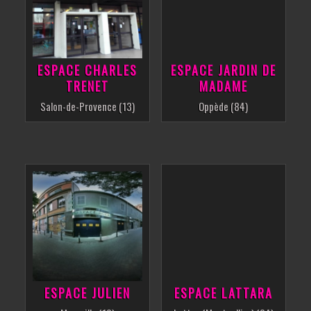
ESPACE CHARLES
ESPACE JARDIN DE
TRENET
MADAME
Salon-de-Provence (13)
Oppède (84)
ESPACE JULIEN
ESPACE LATTARA