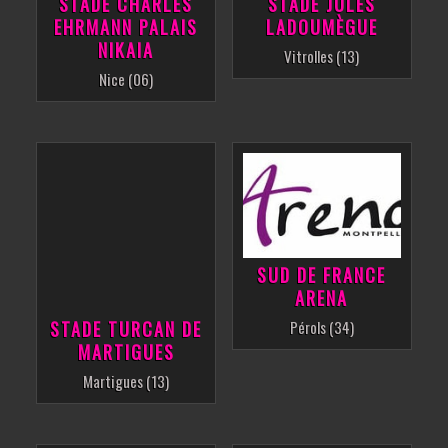
STADE CHARLES
STADE JULES
EHRMANN PALAIS
LADOUMÈGUE
NIKAIA
Vitrolles (13)
Nice (06)
SUD DE FRANCE
ARENA
STADE TURCAN DE
Pérols (34)
MARTIGUES
Martigues (13)