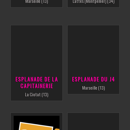
Marseille (13)
Lattes (Montpellier) (34)
ESPLANADE DE LA
ESPLANADE DU J4
CAPITAINERIE
Marseille (13)
La Ciotat (13)