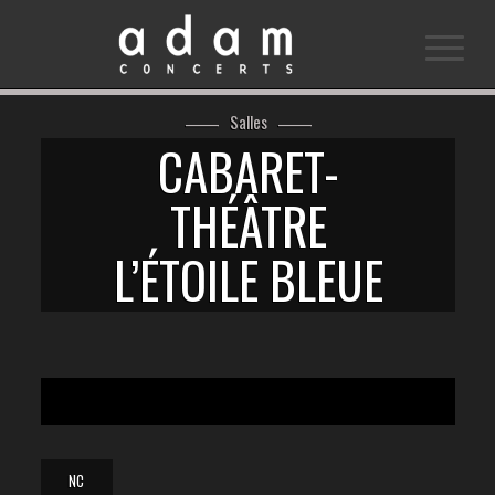
Salles
CABARET-
THÉÂTRE
L’ÉTOILE BLEUE
NC