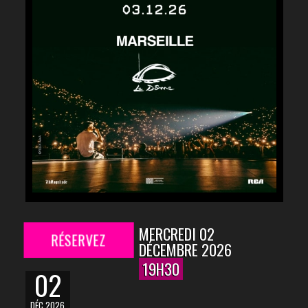
MERCREDI 02
RÉSERVEZ
DÉCEMBRE 2026
19H30
02
DÉC 2026