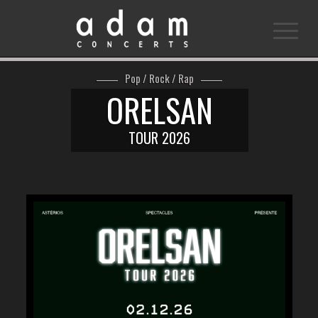
Pop / Rock / Rap
ORELSAN
TOUR 2026