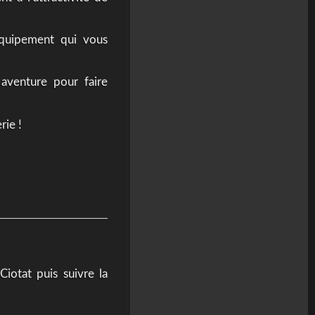
quipement qui vous
aventure pour faire
rie !
iotat puis suivre la