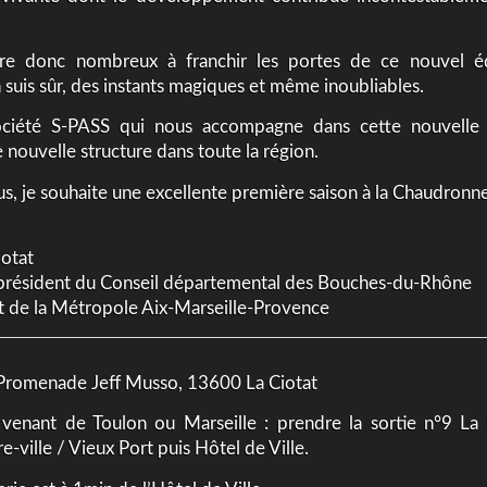
re donc nombreux à franchir les portes de ce nouvel é
n suis sûr, des instants magiques et même inoubliables.
ociété S-PASS qui nous accompagne dans cette nouvelle 
 nouvelle structure dans toute la région.
us, je souhaite une excellente première saison à la Chaudronne
iotat
président du Conseil départemental des Bouches-du-Rhône
t de la Métropole Aix-Marseille-Provence
 Promenade Jeff Musso, 13600 La Ciotat
 venant de Toulon ou Marseille : prendre la sortie n°9 La C
e-ville / Vieux Port puis Hôtel de Ville.