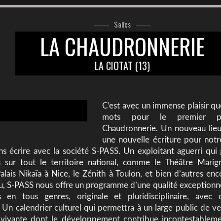
Salles
LA CHAUDRONNERIE
LA CIOTAT (13)
C’est avec un immense plaisir que
mots pour le premier p
Chaudronnerie. Un nouveau lieu
une nouvelle écriture pour notr
ns écrire avec la société S-PASS. Un exploitant aguerri qu
es sur tout le territoire national, comme le Théâtre Marign
Palais Nikaïa à Nice, le Zénith à Toulon, et bien d’autres en
au, S-PASS nous offre un programme d’une qualité exceptionne
 en tous genres, originale et pluridisciplinaire, avec 
Un calendrier culturel qui permettra à un large public de ven
 vivante dont le développement contribue incontestablement