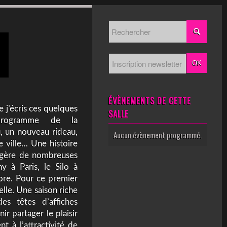
ÉVÈNEMENTS DE CETTE
 j’écris ces quelques
SALLE
rogramme de la
, un nouveau rideau,
Aucun évènement programmé.
e ville… Une histoire
i gère de nombreuses
y à Paris, le Silo à
core. Pour ce premier
lle. Une saison riche
des têtes d’affiches
ir partager le plaisir
 à l’attractivité de