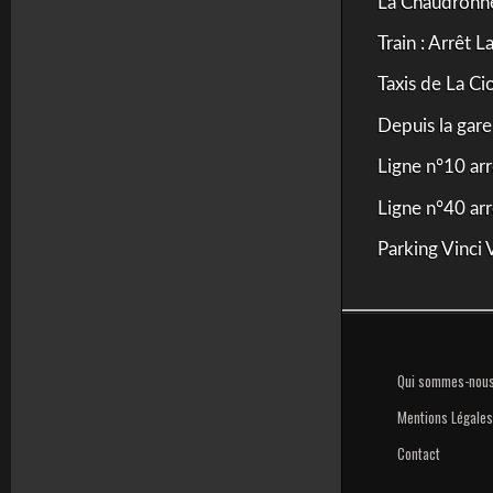
La Chaudronner
Train : Arrêt L
Taxis de La Ci
Depuis la gare
Ligne n°10 arr
Ligne n°40 arr
Parking Vinci 
Qui sommes-nou
Mentions Légales
Contact