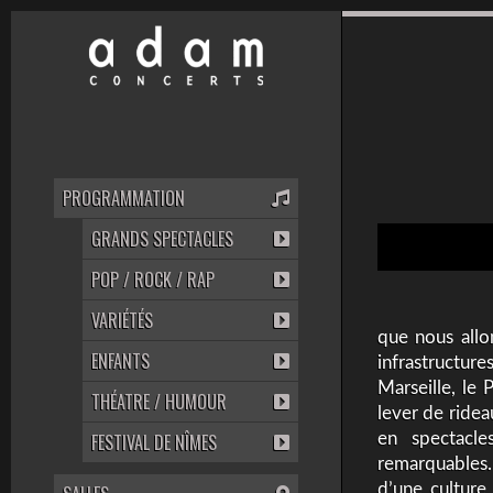
PROGRAMMATION
GRANDS SPECTACLES
POP / ROCK / RAP
VARIÉTÉS
que nous allo
ENFANTS
infrastructur
Marseille, le 
THÉATRE / HUMOUR
lever de ride
en spectacles
FESTIVAL DE NÎMES
remarquables. 
d’une culture