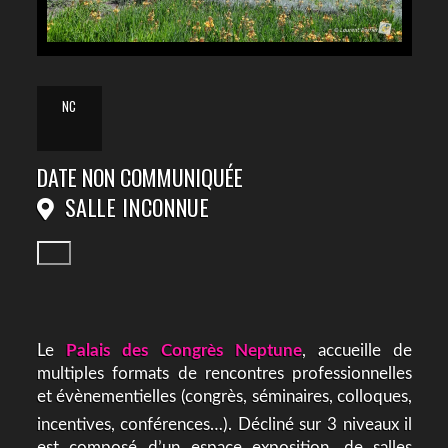
NC
DATE NON COMMUNIQUÉE
SALLE INCONNUE
Le
Palais des Congrès Neptune
, accueille de
multiples formats de rencontres professionnelles
et évènementielles (congrès, séminaires, colloques,
incentives, conférences…). Décliné sur 3 niveaux
il
est composé d’un espace exposition, de salles