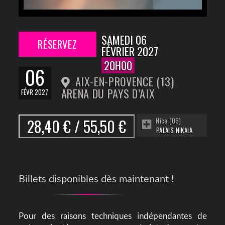
SAMEDI 06
RÉSERVEZ
FÉVRIER 2027
20H00
06
AIX-EN-PROVENCE (13)
ARENA DU PAYS D’AIX
FÉVR 2027
28,40 € / 55,50 €
Nice (06)
PALAIS NIKAIA
Billets disponibles dès maintenant !
Pour des raisons techniques indépendantes de