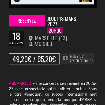
JEUDI 18 MARS
RÉSERVEZ
2027
20H00
18
MARSEILLE (13)
CEPAC SILO
MARS 2027
49,20€ / 65,20€
Toulon (83)
ZENITH DE TOULON
ABBA GOLD
– the concert show
revient en 2026-
27 avec un spectacle qui fait vibrer le public. Sous
le titre #emotion, ce succès international met
l’accent sur ce qui a rendu la musique d’ABBA si