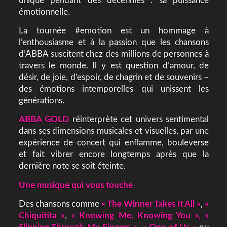
unique pendant des décennies : sa puissance
émotionnelle.
La tournée #emotion est un hommage à
l’enthousiasme et à la passion que les chansons
d’ABBA suscitent chez des millions de personnes à
travers le monde. Il y est question d’amour, de
désir, de joie, d’espoir, de chagrin et de souvenirs –
des émotions intemporelles qui unissent les
générations.
ABBA GOLD
réinterprète cet univers sentimental
dans ses dimensions musicales et visuelles, par une
expérience de concert qui enflamme, bouleverse
et fait vibrer encore longtemps après que la
dernière note se soit éteinte.
Une musique qui vous touche
Des chansons comme
« The Winner Takes It All »
,
«
Chiquitita »
,
« Knowing Me, Knowing You », «