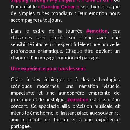
Slipping Through My Fingers », « One of Us »
ou
l’inoubliable
« Dancing Queen »
sont bien plus que
de simples tubes mondiaux : leur émotion nous
accompagnera toujours.
Dans le cadre de la tournée
#emotion
, ces
classiques sont portés sur scène avec une
sensibilité intacte, un respect fidèle et une nouvelle
profondeur dramatique. Chaque titre devient un
chapitre d’un voyage émotionnel partagé.
Une expérience pour tous les sens
Grâce à des éclairages et à des technologies
scéniques modernes, une narration visuelle
impactante et une atmosphère empreinte de
proximité et de nostalgie,
#emotion
est plus qu’un
concert. Ce spectacle allie précision musicale et
intensité émotionnelle, laissant place aux souvenirs,
aux moments de frisson et à une expérience
partagée.