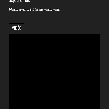
aujourd’hui.
Nous avons hâte de vous voir.