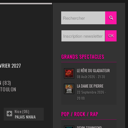
GRANDS SPECTACLES
ÉVRIER 2027
LE RÊVE DU GLADIATEUR
08 Août 2026 - 21:30
 (83)
LA DAME DE PIERRE
 TOULON
22 Septembre 2026 -
20:00
Nice (06)
POP / ROCK / RAP
PALAIS NIKAIA