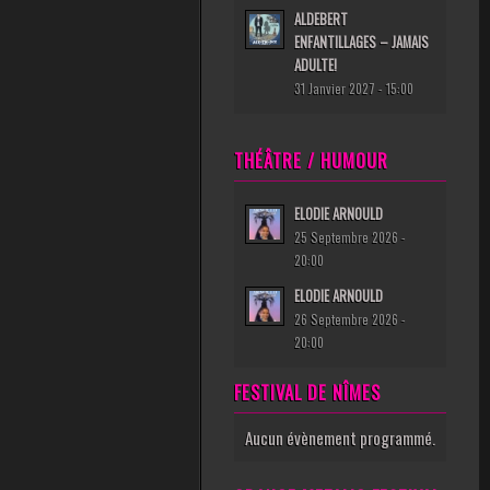
ALDEBERT
ENFANTILLAGES – JAMAIS
ADULTE!
31 Janvier 2027 - 15:00
THÉÂTRE / HUMOUR
ELODIE ARNOULD
25 Septembre 2026 -
20:00
ELODIE ARNOULD
26 Septembre 2026 -
20:00
FESTIVAL DE NÎMES
Aucun évènement programmé.