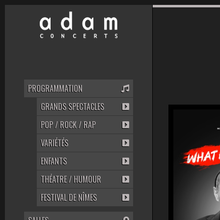
PROGRAMMATION
GRANDS SPECTACLES
POP / ROCK / RAP
VARIÉTÉS
ENFANTS
THÉATRE / HUMOUR
FESTIVAL DE NÎMES