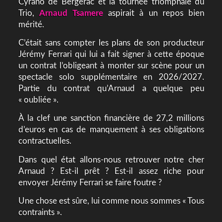
Cyrano de Bergerac et la tournée triomphale du
Trio,
Arnaud Tsamere
aspirait à un repos bien
mérité.
C’était sans compter les plans de son producteur
Jérémy Ferrari qui lui a fait signer à cette époque
un contrat l’obligeant à monter sur scène pour un
spectacle solo supplémentaire en 2026/2027.
Partie du contrat qu’Arnaud a quelque peu
« oubliée ».
À la clef une sanction financière de 27,2 millions
d’euros en cas de manquement à ses obligations
contractuelles.
Dans quel état allons-nous retrouver notre cher
Arnaud ? Est-il prêt ? Est-il assez riche pour
envoyer Jérémy Ferrari se faire foutre ?
Une chose est sûre, lui comme nous sommes « Tous
contraints ».