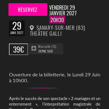
VENDREDI 29
RÉSERVEZ
JANVIER 2027
20H30
29
SANARY-SUR-MER (83)
THEÂTRE GALLI
JANV 2027
39€
Marseille (13)
CEPAC SILO
Ouverture de la billetterie, le Lundi 29 Juin
à 10h00.
Après le succès de son spectacle « 2 mariages et un
enterrement », l’interprétation magistrale de