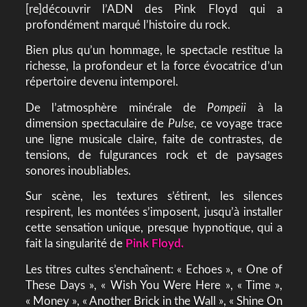
[re]découvrir l’ADN des Pink Floyd qui a
profondément marqué l’histoire du rock.
Bien plus qu’un hommage, le spectacle restitue la
richesse, la profondeur et la force évocatrice d’un
répertoire devenu intemporel.
De l’atmosphère minérale de
Pompeii
à la
dimension spectaculaire de
Pulse
, ce voyage trace
une ligne musicale claire, faite de contrastes, de
tensions, de fulgurances rock et de paysages
sonores inoubliables.
Sur scène, les textures s’étirent, les silences
respirent, les montées s’imposent, jusqu’à installer
cette sensation unique, presque hypnotique, qui a
fait la singularité de
Pink Floyd.
Les titres cultes s’enchaînent: « Echoes », « One of
These Days », « Wish You Were Here », « Time »,
« Money », « Another Brick in the Wall », « Shine On