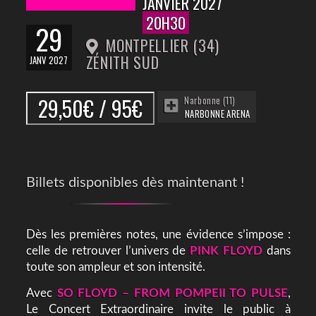
JANVIER 2027
20H30
29
MONTPELLIER (34)
ZÉNITH SUD
JANV 2027
29,50€ / 95€
Narbonne (11)
NARBONNE ARENA
Billets disponibles dès maintenant !
Dès les premières notes, une évidence s’impose :
celle de retrouver l’univers de
PINK FLOYD
dans
toute son ampleur et son intensité.
Avec
SO FLOYD – FROM POMPEII TO PULSE
,
Le Concert Extraordinaire invite le public à