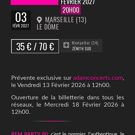
FÉVRIER 2027
20H00
03
MARSEILLE (13)
LE DÔME
FÉVR 2027
35 € / 70 €
Montpellier (34)
ZÉNITH SUD
Prévente exclusive sur
adamconcerts.com
,
le Vendredi 13 Février 2026 à 12h00.
Ouverture de la billetterie dans tous les
réseaux, le Mercredi 18 Février 2026 à
12h00.
RFM PARTY 80
, c’est le premier, l’authentique, le