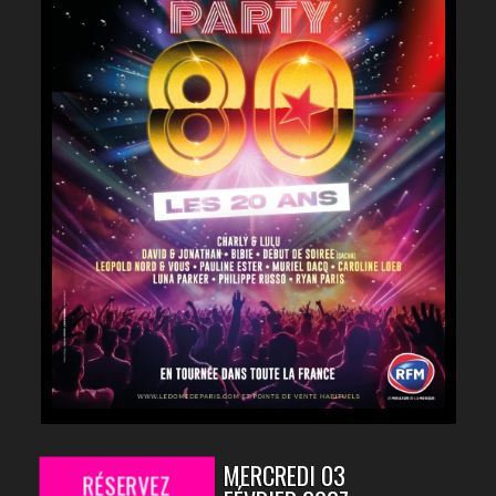
MERCREDI 03
RÉSERVEZ