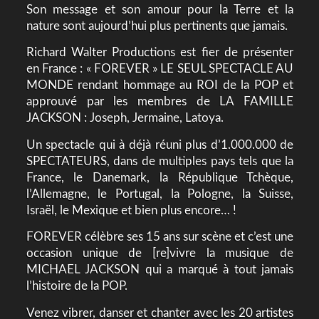
Son message et son amour pour la Terre et la
nature sont aujourd’hui plus pertinents que jamais.
Richard Walter Productions est fier de présenter
en France : « FOREVER » LE SEUL SPECTACLE AU
MONDE rendant hommage au ROI de la POP et
approuvé par les membres de LA FAMILLE
JACKSON : Joseph, Jermaine, Latoya.
Un spectacle qui à déjà réuni plus d’1.000.000 de
SPECTATEURS, dans de multiples pays tels que la
France, le Danemark, la République Tchèque,
l’Allemagne, le Portugal, la Pologne, la Suisse,
Israël, le Mexique et bien plus encore… !
FOREVER célèbre ses 15 ans sur scène et c’est une
occasion unique de [re]vivre la musique de
MICHAEL JACKSON qui a marqué à tout jamais
l’histoire de la POP.
Venez vibrer, danser et chanter avec les 20 artistes