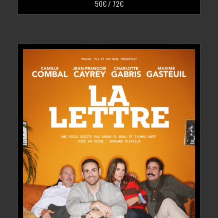
50€ / 72€