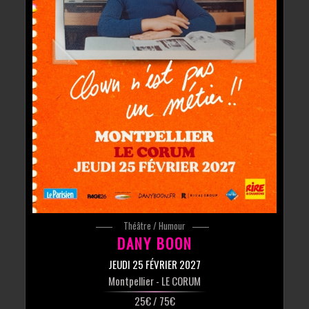
Théâtre / Humour
DANY BOON
JEUDI 25 FÉVRIER 2027
Montpellier
- LE CORUM
25€ / 75€