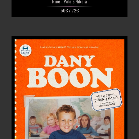
Nice
- Palais Nikaia
50€ / 72€