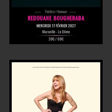
Théâtre / Humour
REDOUANE BOUGHERABA
MERCREDI 17 FÉVRIER 2027
Marseille
- Le Dôme
39€ / 69€