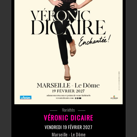
Variétés
VÉRONIC DICAIRE
VENDREDI 19 FÉVRIER 2027
Marseille
- Le Dôme