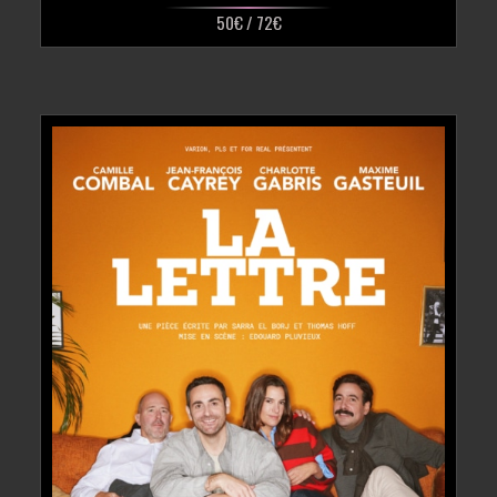
50€ / 72€