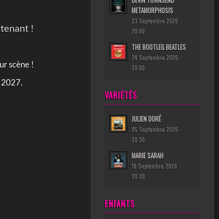
DEVIN TOWNSEND
METAMORPHOSIS
23 Septembre 2026 -
tenant !
20:00
THE BOOTLEG BEATLES
24 Septembre 2026 -
ur scène !
20:00
 2027.
VARIÉTÉS
JULIEN DORÉ
05 Septembre 2026 -
20:30
MARIE SARAH
10 Septembre 2026 -
20:30
ENFANTS