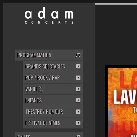
PROGRAMMATION
GRANDS SPECTACLES
POP / ROCK / RAP
VARIÉTÉS
ENFANTS
THÉATRE / HUMOUR
FESTIVAL DE NÎMES