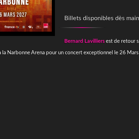
Billets disponibles dès main
Bernard Lavilliers
est de retour s
 la Narbonne Arena pour un concert exceptionnel le 26 Mars