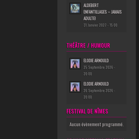
ALDEBERT
ENFANTILLAGES – JAMAIS
ADULTE!
31 Janvier 2027 - 15:00
THÉÂTRE / HUMOUR
ELODIE ARNOULD
25 Septembre 2026 -
20:00
ELODIE ARNOULD
26 Septembre 2026 -
20:00
FESTIVAL DE NÎMES
Aucun évènement programmé.