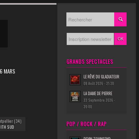
GRANDS SPECTACLES
26 MARS
LE RÊVE DU GLADIATEUR
08 Août 2026 - 21:30
LA DAME DE PIERRE
22 Septembre 2026 -
20:00
tpellier (34)
POP / ROCK / RAP
NITH SUD