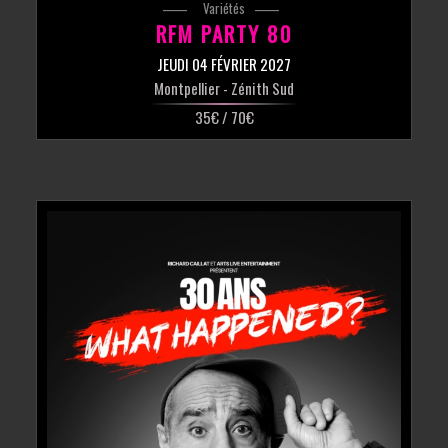
Variétés
RFM PARTY 80
JEUDI 04 FÉVRIER 2027
Montpellier
- Zénith Sud
35€ / 70€