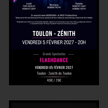
Grands Spectacles
FLASHDANCE
VENDREDI 05 FÉVRIER 2027
Toulon
- Zenith de Toulon
49€ / 79€