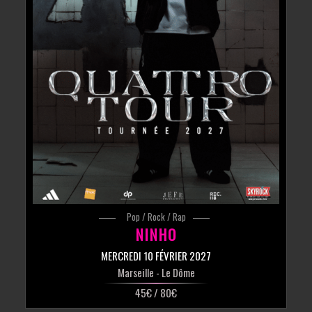
Pop / Rock / Rap
NINHO
MERCREDI 10 FÉVRIER 2027
Marseille
- Le Dôme
45€ / 80€