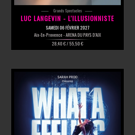
Grands Spectacles
LUC LANGEVIN - L'ILLUSIONNISTE
SAMEDI 06 FÉVRIER 2027
Aix-En-Provence
- ARENA DU PAYS D’AIX
28,40 € / 55,50 €