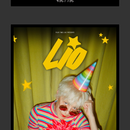
49€ / 79€