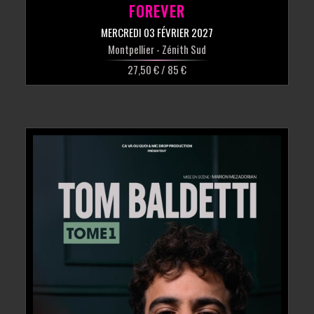
FOREVER
MERCREDI 03 FÉVRIER 2027
Montpellier
- Zénith Sud
27,50 € / 85 €