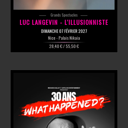
Grands Spectacles
LUC LANGEVIN - L'ILLUSIONNISTE
DIMANCHE 07 FÉVRIER 2027
Nice
- Palais Nikaia
28,40 € / 55,50 €