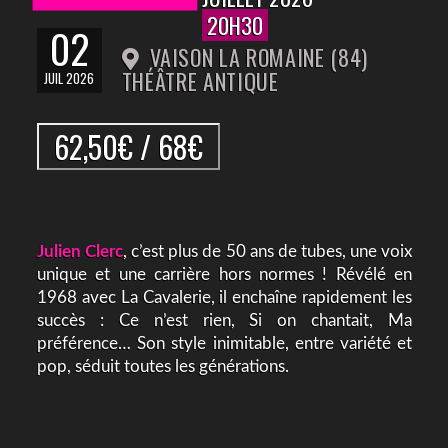
20H30
02
VAISON LA ROMAINE (84)
THÉÂTRE ANTIQUE
JUIL 2026
62,50€ / 68€
Julien Clerc
, c’est plus de 50 ans de tubes, une voix
unique et une carrière hors normes ! Révélé en
1968 avec La Cavalerie, il enchaîne rapidement les
succès : Ce n’est rien, Si on chantait, Ma
préférence… Son style inimitable, entre variété et
pop, séduit toutes les générations.