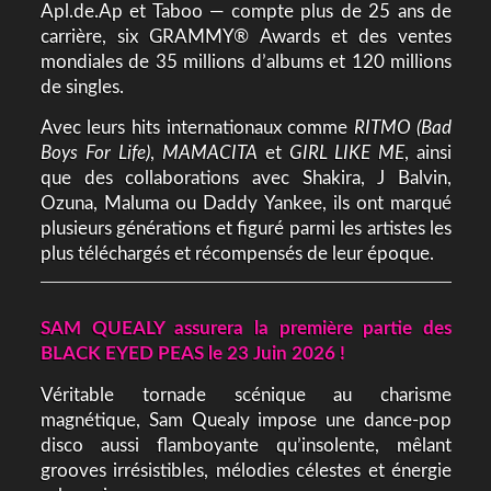
Apl.de.Ap et Taboo — compte plus de 25 ans de
carrière, six GRAMMY® Awards et des ventes
mondiales de 35 millions d’albums et 120 millions
de singles.
Avec leurs hits internationaux comme
RITMO (Bad
Boys For Life)
,
MAMACITA
et
GIRL LIKE ME
, ainsi
que des collaborations avec Shakira, J Balvin,
Ozuna, Maluma ou Daddy Yankee, ils ont marqué
plusieurs générations et figuré parmi les artistes les
plus téléchargés et récompensés de leur époque.
SAM QUEALY assurera la première partie des
BLACK EYED PEAS le 23 Juin 2026 !
Véritable tornade scénique au charisme
magnétique, Sam Quealy impose une dance-pop
disco aussi flamboyante qu’insolente, mêlant
grooves irrésistibles, mélodies célestes et énergie