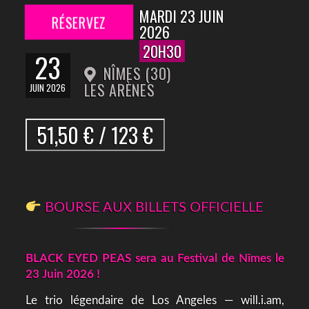
MARDI 23 JUIN
RÉSERVEZ
2026
20H30
23
NÎMES (30)
LES ARÈNES
JUIN 2026
51,50 € / 123 €
BOURSE AUX BILLETS OFFICIELLE
BLACK EYED PEAS sera au Festival de Nîmes le
23 Juin 2026 !
Le trio légendaire de Los Angeles — will.i.am,