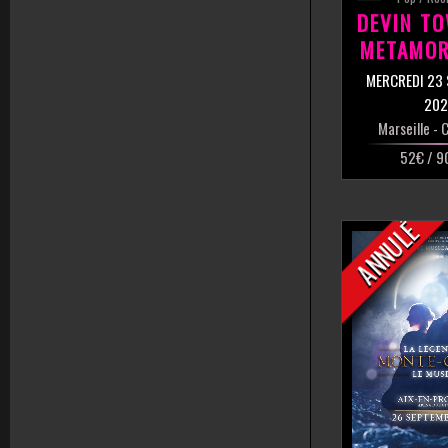
DEVIN T
METAMOR
MERCREDI 23
202
Marseille
- C
52€ / 9
ANNULÉ