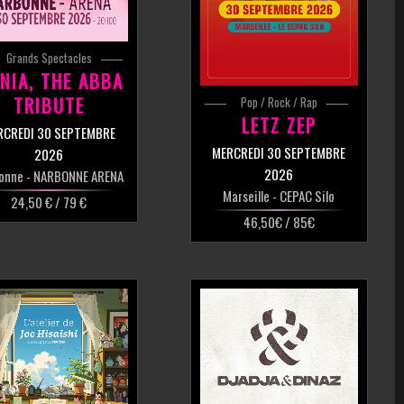
Grands Spectacles
NIA, THE ABBA
TRIBUTE
Pop / Rock / Rap
LETZ ZEP
RCREDI 30 SEPTEMBRE
MERCREDI 30 SEPTEMBRE
2026
2026
onne
- NARBONNE ARENA
Marseille
- CEPAC Silo
24,50 € / 79 €
46,50€ / 85€