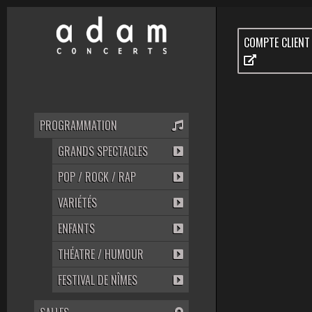
COMPTE CLIENT
PROGRAMMATION
GRANDS SPECTACLES
POP / ROCK / RAP
VARIÉTÉS
ENFANTS
THÉATRE / HUMOUR
FESTIVAL DE NÎMES