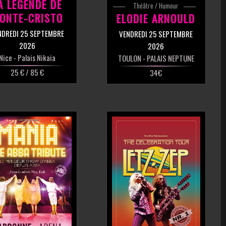
A LÉGENDE DE
Théâtre / Humour
ONTE-CRISTO
ELODIE ARNOULD
NDREDI 25 SEPTEMBRE
VENDREDI 25 SEPTEMBRE
2026
2026
Nice
- Palais Nikaia
TOULON
- PALAIS NEPTUNE
25 € / 85 €
34€