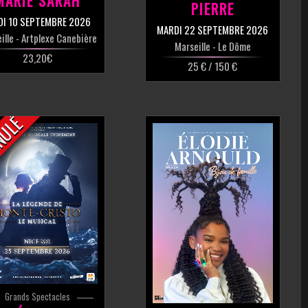
MARIE SARAH
PIERRE
DI 10 SEPTEMBRE 2026
MARDI 22 SEPTEMBRE 2026
ille
- Artplexe Canebière
Marseille
- Le Dôme
23,20€
25 € / 150 €
NULÉ
Grands Spectacles