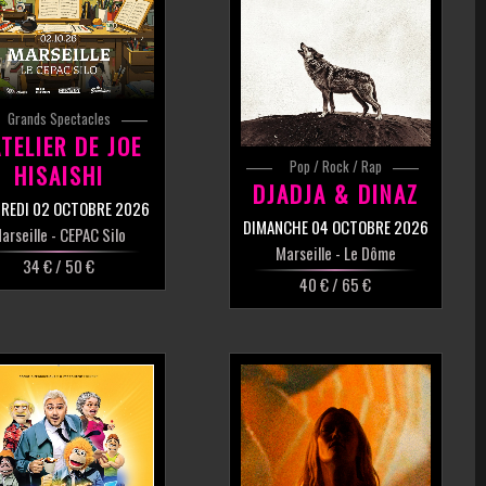
Grands Spectacles
ATELIER DE JOE
Pop / Rock / Rap
HISAISHI
DJADJA & DINAZ
REDI 02 OCTOBRE 2026
DIMANCHE 04 OCTOBRE 2026
arseille
- CEPAC Silo
Marseille
- Le Dôme
34 € / 50 €
40 € / 65 €