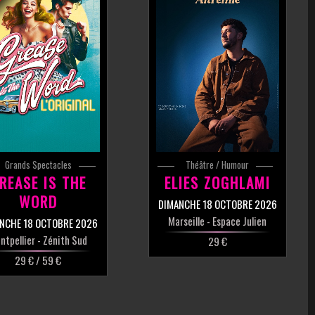
Grands Spectacles
Théâtre / Humour
REASE IS THE
ELIES ZOGHLAMI
WORD
DIMANCHE 18 OCTOBRE 2026
Marseille
- Espace Julien
NCHE 18 OCTOBRE 2026
ntpellier
- Zénith Sud
29 €
29 € / 59 €