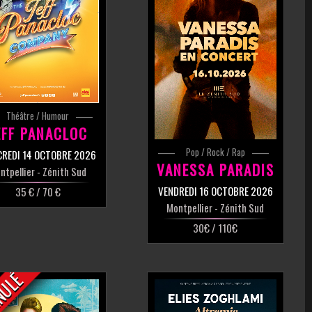
Théâtre / Humour
EFF PANACLOC
Pop / Rock / Rap
REDI 14 OCTOBRE 2026
VANESSA PARADIS
ntpellier
- Zénith Sud
VENDREDI 16 OCTOBRE 2026
35 € / 70 €
Montpellier
- Zénith Sud
30€ / 110€
NULÉ