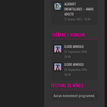
ALDEBERT
ENFANTILLAGES – JAMAIS
ADULTE!
31 Janvier 2027 - 15:00
THÉÂTRE / HUMOUR
ELODIE ARNOULD
25 Septembre 2026 -
20:00
ELODIE ARNOULD
26 Septembre 2026 -
20:00
FESTIVAL DE NÎMES
Aucun évènement programmé.