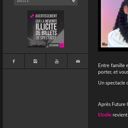
SALLES
Entre famille 
porter, et vous
Un spectacle o
Après Future 
Elodie
revient 