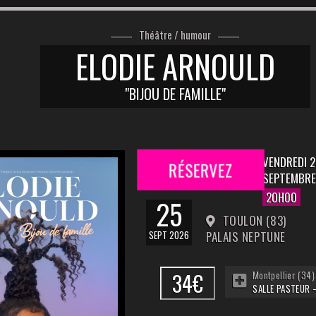
Théâtre / humour
ELODIE ARNOULD
"BIJOU DE FAMILLE"
VENDREDI 2
RÉSERVEZ
SEPTEMBRE
20H00
25
TOULON (83)
SEPT 2026
PALAIS NEPTUNE
34€
Montpellier (34)
SALLE PASTEUR 