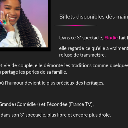
Billets disponibles dès main
Dans ce 3ᵉ spectacle,
Elodie
fait 
elle regarde ce qu’elle a vraiment
refuse de transmettre.
et vie de couple, elle démonte les traditions comme quelques
 partage les perles de sa famille.
ù l’humour devient le plus précieux des héritages.
Grande (Comédie+) et Fécondée (France TV),
dans son 3ᵉ spectacle, plus libre et encore plus drôle.