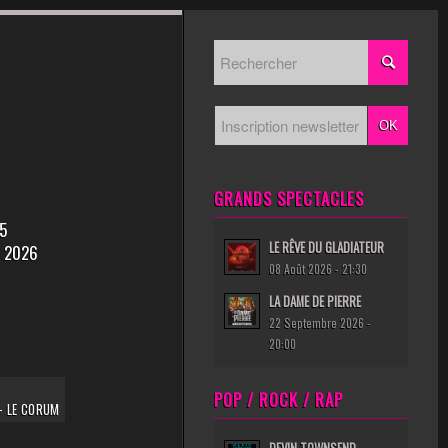
GRANDS SPECTACLES
5
LE RÊVE DU GLADIATEUR
 2026
08 Août 2026 - 21:30
LA DAME DE PIERRE
22 Septembre 2026 -
20:00
POP / ROCK / RAP
– LE CORUM