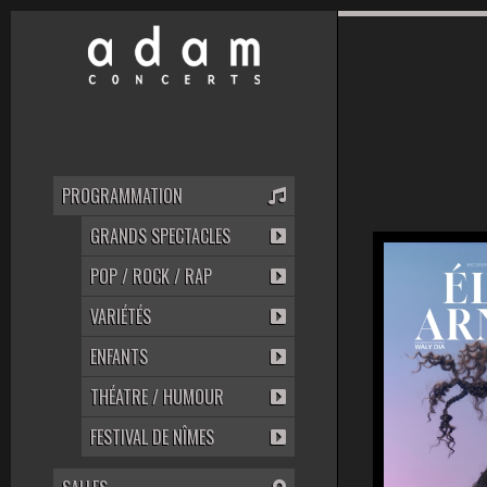
PROGRAMMATION
GRANDS SPECTACLES
POP / ROCK / RAP
VARIÉTÉS
ENFANTS
THÉATRE / HUMOUR
FESTIVAL DE NÎMES