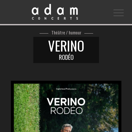
Théâtre / humour
VERINO
RODÉO