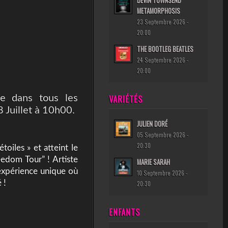
DEVIN TOWNSEND
METAMORPHOSIS
23 Septembre 2026 -
20:00
THE BOOTLEG BEATLES
24 Septembre 2026 -
20:00
VARIÉTÉS
ie dans tous les
 Juillet à 10h00.
JULIEN DORÉ
05 Septembre 2026 -
20:30
oiles » et atteint le
edom Tour” ! Artiste
MARIE SARAH
 expérience unique où
10 Septembre 2026 -
 !
20:30
ENFANTS