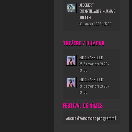
ALDEBERT
ENFANTILLAGES – JAMAIS
ADULTE!
31 Janvier 2027 - 15:00
THÉÂTRE / HUMOUR
ELODIE ARNOULD
25 Septembre 2026 -
20:00
ELODIE ARNOULD
26 Septembre 2026 -
20:00
FESTIVAL DE NÎMES
Aucun évènement programmé.