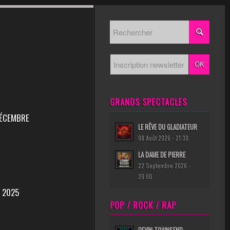
GRANDS SPECTACLES
DÉCEMBRE
LE RÊVE DU GLADIATEUR
08 Août 2026 - 21:30
LA DAME DE PIERRE
22 Septembre 2026 -
20:00
 2025
POP / ROCK / RAP