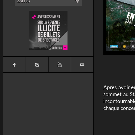
SALLES
Après avoir e
sommet au Sta
incontournabl
chaque concer