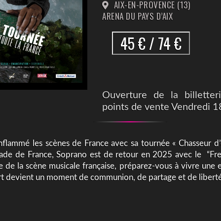
AIX-EN-PROVENCE (13)
ARENA DU PAYS D’AIX
45 € / 74 €
Ouverture de la billetter
points de vente Vendredi 18
nflammé les scènes de France avec sa tournée « Chasseur d’ét
de de France, Soprano est de retour en 2025 avec le “Fre
e de la scène musicale française, préparez-vous à vivre une
t devient un moment de communion, de partage et de liberté