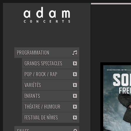
PROGRAMMATION
GRANDS SPECTACLES
POP / ROCK / RAP
VARIÉTÉS
ENFANTS
THÉATRE / HUMOUR
FESTIVAL DE NÎMES