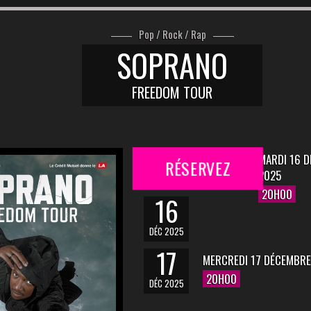
Pop / Rock / Rap
SOPRANO
FREEDOM TOUR
MARDI 16 
RÉSERVEZ
2025
20H00
16
DÉC 2025
17
MERCREDI 17 DÉCEMBRE
20H00
DÉC 2025