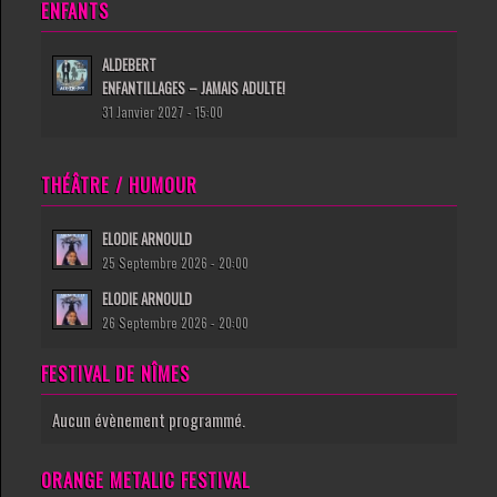
ENFANTS
ALDEBERT
ENFANTILLAGES – JAMAIS ADULTE!
31 Janvier 2027 - 15:00
THÉÂTRE / HUMOUR
ELODIE ARNOULD
25 Septembre 2026 - 20:00
ELODIE ARNOULD
26 Septembre 2026 - 20:00
FESTIVAL DE NÎMES
Aucun évènement programmé.
ORANGE METALIC FESTIVAL