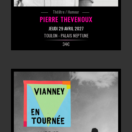
Théâtre / Humour
PIERRE THEVENOUX
JEUDI 29 AVRIL 2027
TOULON
- PALAIS NEPTUNE
34€