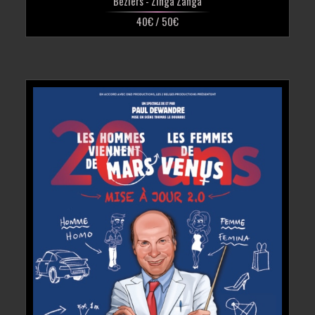
Béziers
- Zinga Zanga
40€ / 50€