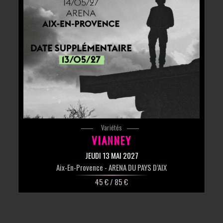
Variétés
VIANNEY
JEUDI 13 MAI 2027
Aix-En-Provence
- ARENA DU PAYS D’AIX
45 € / 85 €