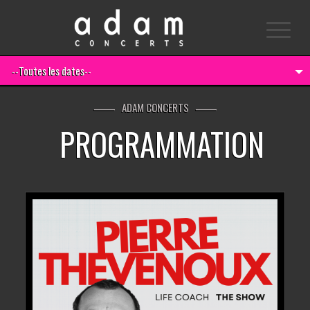
--Toutes les dates--
ADAM CONCERTS
PROGRAMMATION