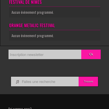
FESTIVAL DE NÎMES
Aucun évènement programmé.
ORANGE METALIC FESTIVAL
Aucun évènement programmé.

Qui sommes-nous?