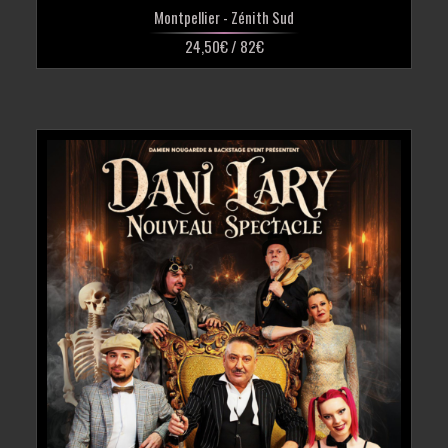
Montpellier
- Zénith Sud
24,50€ / 82€