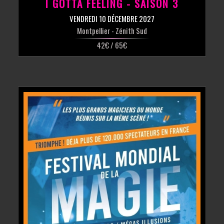
I GOTTA FEELING - SAISON 3
VENDREDI 10 DÉCEMBRE 2027
Montpellier
- Zénith Sud
42€ / 65€