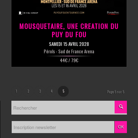
MOUSQUETAIRE, UNE CREATION DU
PUY DU FOU
SAMEDI 15 AVRIL 2028
Pérols
- Sud de France Arena
44€ / 79€
1
2
3
4
5
Page 5 sur 5