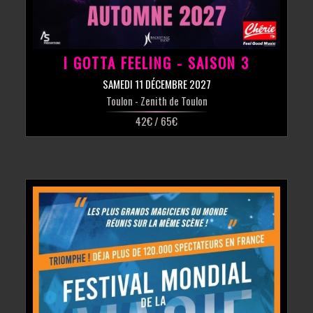
I GOTTA FEELING - SAISON 3
SAMEDI 11 DÉCEMBRE 2027
Toulon
- Zenith de Toulon
42€ / 65€