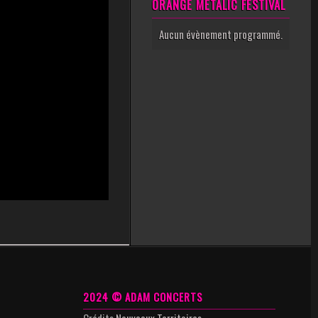
ORANGE METALIC FESTIVAL
Aucun évènement programmé.
2024 © ADAM CONCERTS
Crédits
Nouveaux Territoires