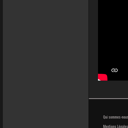
Qui sommes-nou
Mentions Légales