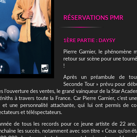
RÉSERVATIONS PMR
1ÈRE PARTIE : DAYSY
Pierre Garnier, le phénomène m
retour sur scène pour une tourné
!
Après un préambule de tou
Seconde Tour » prévu pour déb
s l’ouverture des ventes, le grand vainqueur de la Star Acade
éniths à travers toute la France. Car Pierre Garnier, c’est une
 et une personnalité attachante, qui lui ont permis de c
ectateurs et téléspectateurs.
’année de tous les records pour ce jeune artiste de 22 ans.
 enchaîne les succès, notamment avec son titre « Ceux qu’on étai