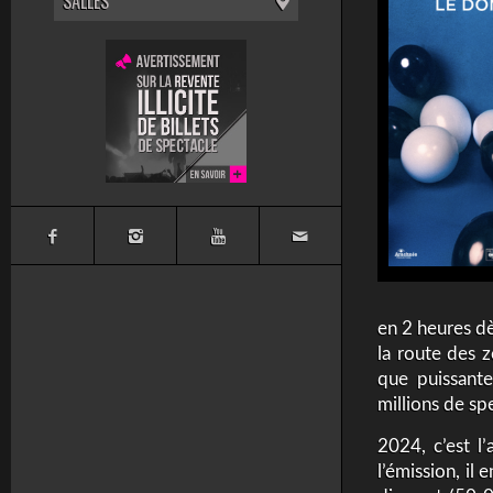
SALLES
en 2 heures dè
la route des z
que puissante
millions de sp
2024, c’est l
l’émission, il