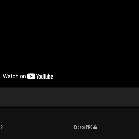
s?
Espace PRO