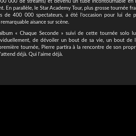
00 000 de streams) et devenu un tube incontournable en 
t. En parallèle, le Star Academy Tour, plus grosse tournée f
us de 400 000 spectateurs, a été l’occasion pour lui de 
 remarquable aisance sur scène.
album « Chaque Seconde » suivi de cette tournée solo lu
ividuellement, de dévoiler un bout de sa vie, un bout de l
première tournée, Pierre partira à la rencontre de son propre
l’attend déjà. Qui l’aime déjà.