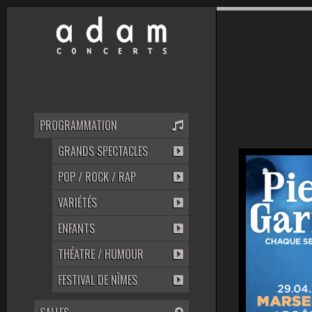
PROGRAMMATION
GRANDS SPECTACLES
POP / ROCK / RAP
VARIÉTÉS
ENFANTS
THÉATRE / HUMOUR
FESTIVAL DE NÎMES