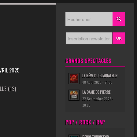
GRANDS SPECTACLES
VRIL 2025
LE RÊVE DU GLADIATEUR
08 Août 2026 - 21:30
LE (13)
LA DAME DE PIERRE
22 Septembre 2026 -
20:00
POP / ROCK / RAP