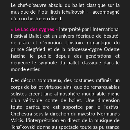
Le chef-d’œuvre absolu du ballet classique sur la
musique de Piotr Ilitch Tchaïkovski — accompagné
d’un orchestre en direct.
« Le Lac des cygnes »
interprété par l’International
Festival Ballet est un univers féerique de beauté,
de grâce et d’émotion. L’histoire romantique du
prince Siegfried et de la princesse-cygne Odette
fascine le public depuis des générations et
demeure le symbole du ballet classique dans le
monde entier.
Des décors somptueux, des costumes raffinés, un
corps de ballet virtuose ainsi que de remarquables
solistes créent une atmosphère inoubliable digne
d’un véritable conte de ballet. Une dimension
toute particulière est apportée par le Festival
Orchestra sous la direction du maestro Normunds
Vaicis. L’interprétation en direct de la musique de
Tchaïkovski donne au spectacle toute sa puissance