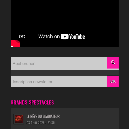
GRANDS SPECTACLES
LE RÊVE DU GLADIATEUR
08 Août 2026 - 21:30