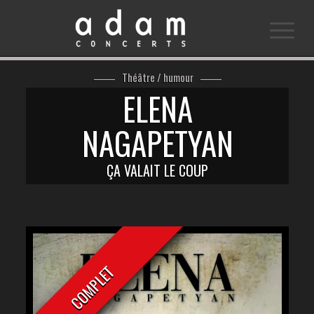
Théâtre / humour
ELENA
NAGAPETYAN
ÇA VALAIT LE COUP
COMPLET