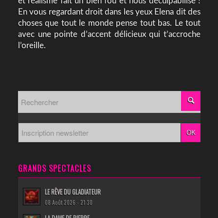
et réalisme fait un bien fou et nous déculpabilise !
En vous regardant droit dans les yeux Elena dit des
choses que tout le monde pense tout bas. Le tout
avec une pointe d’accent délicieux qui t’accroche
l’oreille.
GRANDS SPECTACLES
LE RÊVE DU GLADIATEUR
08 Août 2026 - 21:30