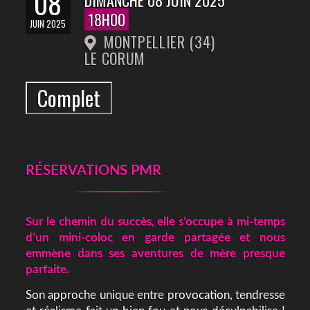
08
18H00
JUIN 2025
MONTPELLIER (34)
LE CORUM
Complet
RÉSERVATIONS PMR
Sur le chemin du succès, elle s’occupe à mi-temps
d’un mini-coloc en garde partagée et nous
emmène dans ses aventures de mère presque
parfaite.
Son approche unique entre provocation, tendresse