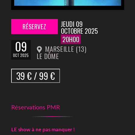
JEUDI 09
RÉSERVEZ
OCTOBRE 2025
20H00
09
MARSEILLE (13)
LE DÔME
OCT 2025
39 € / 99 €
Réservations PMR
LE show à ne pas manquer !