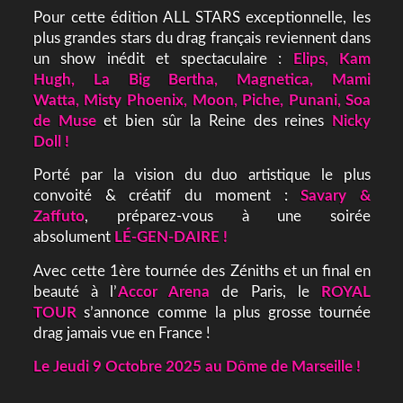
Pour cette édition ALL STARS exceptionnelle, les
plus grandes stars du drag français reviennent dans
un show inédit et spectaculaire :
Elips, Kam
Hugh, La Big Bertha, Magnetica, Mami
Watta, Misty Phoenix, Moon, Piche, Punani, Soa
de Muse
et bien sûr la Reine des reines
Nicky
Doll !
Porté par la vision du duo artistique le plus
convoité & créatif du moment :
Savary &
Zaffuto
, préparez-vous à une soirée
absolument
LÉ-GEN-DAIRE !
Avec cette 1ère tournée des Zéniths et un final en
beauté à l’
Accor Arena
de Paris, le
ROYAL
TOUR
s’annonce comme la plus grosse tournée
drag jamais vue en France !
Le Jeudi 9 Octobre 2025 au Dôme de Marseille !