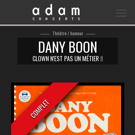
Théâtre / humour
DANY BOON
CLOWN N'EST PAS UN MÉTIER !!
COMPLET