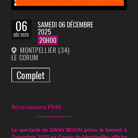
06
SAMEDI 06 DÉCEMBRE
2025
DÉC 2025
20H00
MONTPELLIER (34)
LE CORUM
Complet
Réservations PMR
Le spectacle de DANY BOON prévu le Samedi 6
Décembre 2025 au Corum de Montpellier affiche