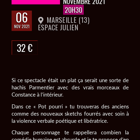
NOVEMBRE 2021
20H30
06
MARSEILLE (13)
ESPACE JULIEN
NOV 2021
32 €
Si ce spectacle était un plat ça serait une sorte de
hachis Parmentier avec des vrais morceaux de
Constance à l’intérieur.
Dans ce « Pot pourri » tu trouveras des anciens
comme des nouveaux sketchs fourrés avec soin à
la violence verbale poétique et libératrice.
Chaque personnage te rappellera combien la
comédie humaine est absurde et je te propose d’en