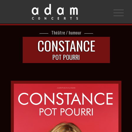
Théâtre / humour
CONSTANCE
POT POURRI