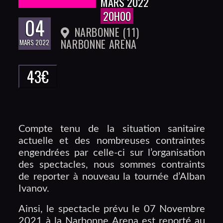
MARS 2022
20H00
04
NARBONNE (11)
NARBONNE ARENA
MARS 2022
43€
Compte tenu de la situation sanitaire
actuelle et des nombreuses contraintes
engendrées par celle-ci sur l’organisation
des spectacles, nous sommes contraints
de reporter à nouveau la tournée d’Alban
Ivanov.
Ainsi, le spectacle prévu le 07 Novembre
2021 à la Narbonne Arena est reporté au