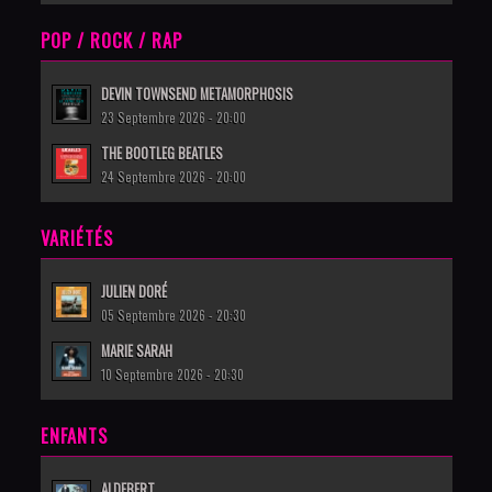
POP / ROCK / RAP
DEVIN TOWNSEND METAMORPHOSIS
23 Septembre 2026 - 20:00
THE BOOTLEG BEATLES
24 Septembre 2026 - 20:00
VARIÉTÉS
JULIEN DORÉ
05 Septembre 2026 - 20:30
MARIE SARAH
10 Septembre 2026 - 20:30
ENFANTS
ALDEBERT